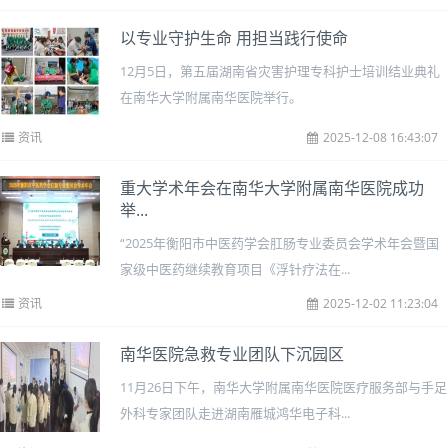
以专业守护生命 用担当践行使命
12月5日，第五届湖南省灾害护理专科护士培训结业典礼
在南华大学附属南华医院举行。
资讯
2025-12-08 16:43:07
重大学术年会在南华大学附属南华医院成功
举...
“2025年衡阳市中医药学会肛肠专业委员会学术年会暨国
家级中医药继续教育项目《浮针疗法在...
资讯
2025-12-02 11:23:04
南华医院急救专业团队下沉园区
11月26日下午，南华大学附属南华医院医疗服务部与手足
外科专家团队走进湖南雁城鸿华电子科...