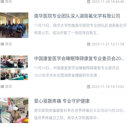
资讯
2025-11-28 18:44:46
南华医院专业团队深入湖南氟化学有限公司
11月19日，南华大学附属南华医院专业团队赴湖南氟化学
有限公司，成功开展了一场现场自救互...
资讯
2025-11-21 12:11:58
中国康复医学会睡眠障碍康复专业委员会20...
11月15日，中国康复医学会睡眠障碍康复专业委员会
2025年学术年会暨湖南省睡眠研究会第...
资讯
2025-11-18 19:13:02
爱心驱散疼痛 专业守护健康
南华医院疼痛康复科举办世界疼痛日义诊活动10月20日，
值世界疼痛日之际，南华大学附属南华...