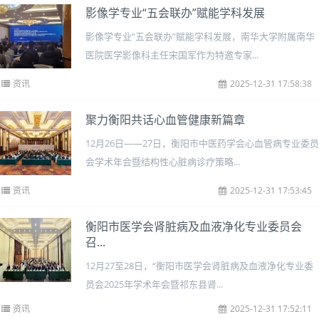
影像学专业“五会联办”赋能学科发展
影像学专业“五会联办”赋能学科发展，南华大学附属南华
医院医学影像科主任宋国军作为特邀专家...
资讯
2025-12-31 17:58:38
聚力衡阳共话心血管健康新篇章
12月26日——27日，衡阳市中医药学会心血管病专业委员
会学术年会暨结构性心脏病诊疗策略...
资讯
2025-12-31 17:53:45
衡阳市医学会肾脏病及血液净化专业委员会
召...
12月27至28日，“衡阳市医学会肾脏病及血液净化专业委
员会2025年学术年会暨祁东县肾...
资讯
2025-12-31 17:52:11