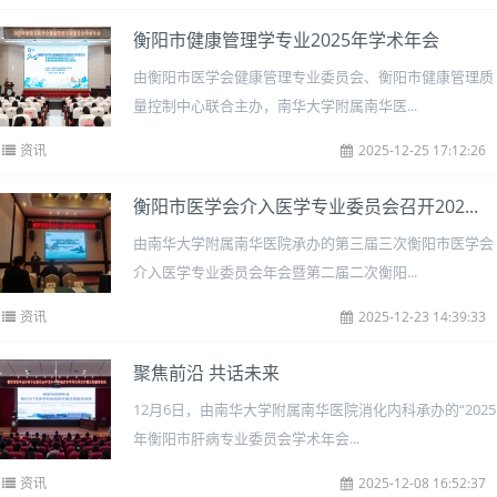
衡阳市健康管理学专业2025年学术年会
由衡阳市医学会健康管理专业委员会、衡阳市健康管理质
量控制中心联合主办，南华大学附属南华医...
资讯
2025-12-25 17:12:26
衡阳市医学会介入医学专业委员会召开202...
由南华大学附属南华医院承办的第三届三次衡阳市医学会
介入医学专业委员会年会暨第二届二次衡阳...
资讯
2025-12-23 14:39:33
聚焦前沿 共话未来
12月6日，由南华大学附属南华医院消化内科承办的“2025
年衡阳市肝病专业委员会学术年会...
资讯
2025-12-08 16:52:37