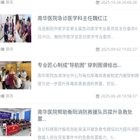
资讯
2025-10-26 20:00:28
南华医院急诊医学科主任魏红江
当选衡阳市医学会第五届急诊医学专业委员会主任委员8
月30日，衡阳市医学会急诊医学专业委员...
资讯
2025-09-02 15:02:27
专业匠心制成“导航图” 穿刺图谱绘出...
南华医院血液净化中心为每位尿毒症患者制定内瘘穿刺图
谱为进一步提升尿毒症患者透析质量，优化...
资讯
2025-06-28 10:58:37
南华医院帮助衡阳消防救援队员提升急救处
置...
急诊科携医疗服务部赴泉溪开展急救专题培训为提升消防
救援人员在突发事件中的急救处置能力，6...