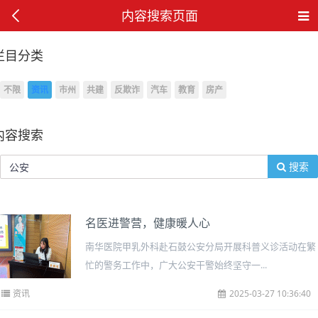
内容搜索页面
栏目分类
不限
资讯
市州
共建
反欺诈
汽车
教育
房产
内容搜索
搜索
名医进警营，健康暖人心
南华医院甲乳外科赴石鼓公安分局开展科普义诊活动在繁
忙的警务工作中，广大公安干警始终坚守一...
资讯
2025-03-27 10:36:40