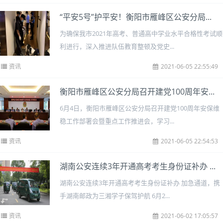
“平安5号”护平安！衡阳市雁峰区公安分局...
为确保我市2021年高考、普通高中学业水平合格性考试顺
利进行，深入推进队伍教育整顿及党史...
资讯
2021-06-05 22:55:49
衡阳市雁峰区公安分局召开建党100周年安...
6月4日，衡阳市雁峰区公安分局召开建党100周年安保维
稳工作部署会暨重点工作推进会，学习...
资讯
2021-06-05 22:54:53
湖南公安连续3年开通高考考生身份证补办 ...
湖南公安连续3年开通高考考生身份证补办 加急通道，携
手湖南邮政为三湘学子保驾护航 6月2...
资讯
2021-06-02 17:05:57