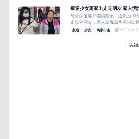
叛逆少女离家出走见网友 家人慌
号外深度客户端湖南讯（通讯员 徐
走投奔网友，家人发现后焦急求助铁
2020-10-13
叛逆
少女
离家出走
共2