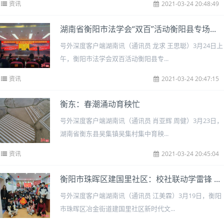
资讯
2021-03-24 20:48:49
湖南省衡阳市法学会“双百”活动衡阳县专场...
号外深度客户端湖南讯（通讯员 龙求 王思聪）3月24日上
午，衡阳市法学会双百活动衡阳县专...
资讯
2021-03-24 20:47:15
衡东：春潮涌动育秧忙
号外深度客户端湖南讯（通讯员 肖亚辉 周健）3月23日，
湖南省衡东县吴集镇吴集村集中育秧...
资讯
2021-03-24 20:45:04
衡阳市珠晖区建国里社区：校社联动学雷锋 ...
号外深度客户端湖南讯（通讯员 江美霖）3月19日，衡阳
市珠晖区冶金街道建国里社区新时代文...