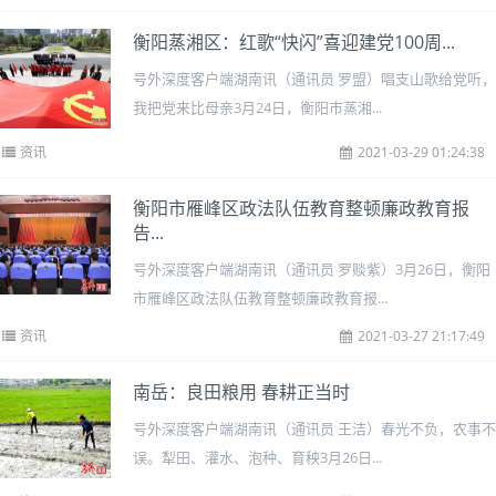
衡阳蒸湘区：红歌“快闪”喜迎建党100周...
号外深度客户端湖南讯（通讯员 罗盟）唱支山歌给党听，
我把党来比母亲3月24日，衡阳市蒸湘...
资讯
2021-03-29 01:24:38
衡阳市雁峰区政法队伍教育整顿廉政教育报
告...
号外深度客户端湖南讯（通讯员 罗赕紫）3月26日，衡阳
市雁峰区政法队伍教育整顿廉政教育报...
资讯
2021-03-27 21:17:49
南岳：良田粮用 春耕正当时
号外深度客户端湖南讯（通讯员 王洁）春光不负，农事不
误。犁田、灌水、泡种、育秧3月26日...