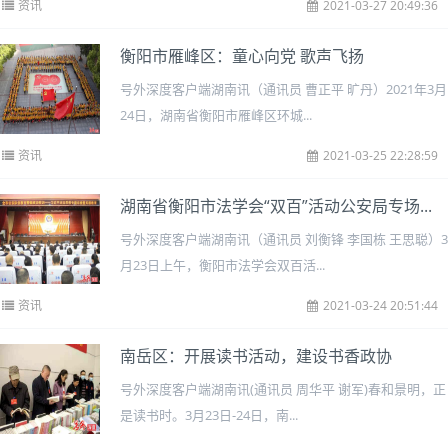
资讯
2021-03-27 20:49:36
衡阳市雁峰区：童心向党 歌声飞扬
号外深度客户端湖南讯（通讯员 曹正平 旷丹）2021年3月
24日，湖南省衡阳市雁峰区环城...
资讯
2021-03-25 22:28:59
湖南省衡阳市法学会“双百”活动公安局专场...
号外深度客户端湖南讯（通讯员 刘衡锋 李国栋 王思聪）3
月23日上午，衡阳市法学会双百活...
资讯
2021-03-24 20:51:44
南岳区：开展读书活动，建设书香政协
号外深度客户端湖南讯(通讯员 周华平 谢军)春和景明，正
是读书时。3月23日-24日，南...