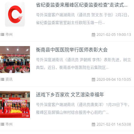
​省纪委监委来雁峰区纪委监委检查“走读式...
号外深度客户端湖南讯（通讯员 贺文东 于创）2月2日，
省纪委监委案管室副主任欧阳玉雄一行...
市州
2021-02-05 19:00:13
衡南县中医医院举行医师表彰大会
号外深度湖南讯（通讯员 尹朝辉 李伟）表彰先进，树立
典型。近日，衡南县中医医院在云集院区...
资讯
2020-09-04 10:10:05
送戏下乡百家欢 文艺渲染幸福年
号外深度客户端湖南讯（通讯员唐昊洋）1月29日下午，
雁峰区岳屏镇山林村综合服务中心前的广...
市州
2021-02-01 14:53:08