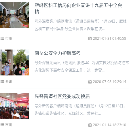
雁峰区科工信局向企业宣讲十九届五中全会
精...
号外深度客户端湖南讯（通讯员周瑞华）1月29日，雁峰
区科工信局召集部分企业负责人聚集在该...
市州
2021-01-31 01:40:58
南岳公安全力护航高考
号外深度湖南讯（通讯员 张选华）为切实做好疫情防控常
态化形势下高考安全保卫工作，进一步营...
资讯
2020-07-08 19:29:14
先锋街道社区党委成功换届
号外新闻客户端湖南讯（通讯员陈朗）1月12日至13日，
先锋街道先锋社区、光辉社区、爱民社...
市州
2021-01-14 18:23:10