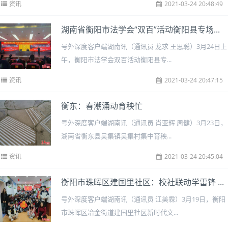
资讯
2021-03-24 20:48:49
湖南省衡阳市法学会“双百”活动衡阳县专场...
号外深度客户端湖南讯（通讯员 龙求 王思聪）3月24日上
午，衡阳市法学会双百活动衡阳县专...
资讯
2021-03-24 20:47:15
衡东：春潮涌动育秧忙
号外深度客户端湖南讯（通讯员 肖亚辉 周健）3月23日，
湖南省衡东县吴集镇吴集村集中育秧...
资讯
2021-03-24 20:45:04
衡阳市珠晖区建国里社区：校社联动学雷锋 ...
号外深度客户端湖南讯（通讯员 江美霖）3月19日，衡阳
市珠晖区冶金街道建国里社区新时代文...