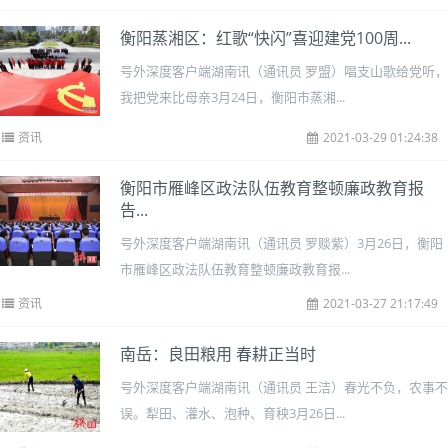
衡阳蒸湘区：红歌“快闪”喜迎建党100周...
号外深度客户端湖南讯（通讯员 罗盟）唱支山歌给党听，
我把党来比母亲3月24日，衡阳市蒸湘...
资讯
2021-03-29 01:24:38
衡阳市雁峰区政法队伍教育整顿廉政教育报
告...
号外深度客户端湖南讯（通讯员 罗赕紫）3月26日，衡阳
市雁峰区政法队伍教育整顿廉政教育报...
资讯
2021-03-27 21:17:49
南岳：良田粮用 春耕正当时
号外深度客户端湖南讯（通讯员 王洁）春光不负，农事不
误。犁田、灌水、泡种、育秧3月26日...