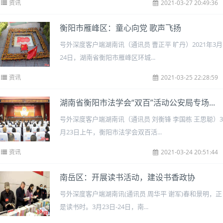
资讯
2021-03-27 20:49:36
衡阳市雁峰区：童心向党 歌声飞扬
号外深度客户端湖南讯（通讯员 曹正平 旷丹）2021年3月
24日，湖南省衡阳市雁峰区环城...
资讯
2021-03-25 22:28:59
湖南省衡阳市法学会“双百”活动公安局专场...
号外深度客户端湖南讯（通讯员 刘衡锋 李国栋 王思聪）3
月23日上午，衡阳市法学会双百活...
资讯
2021-03-24 20:51:44
南岳区：开展读书活动，建设书香政协
号外深度客户端湖南讯(通讯员 周华平 谢军)春和景明，正
是读书时。3月23日-24日，南...