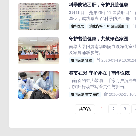
科学防治乙肝，守护肝脏健康
3月18日，是第26个“全国爱肝日
单位，成功举办了“科学防治乙肝，我
南华医院
消化内科 3·18 全国爱肝日
守护肾脏健康，共筑绿色家园
南华大学附属南华医院血液净化室精
及家属踊跃参与。
2026-03-19 10:30:2
南华医院 肾脏
春节在岗·守护常在｜南华医院
当新春的钟声敲响，千家万户沉浸
用实际行动书写着责任与担当。
2026-02-25 10:
南华医院 春节 在岗
共76条
1
2
3