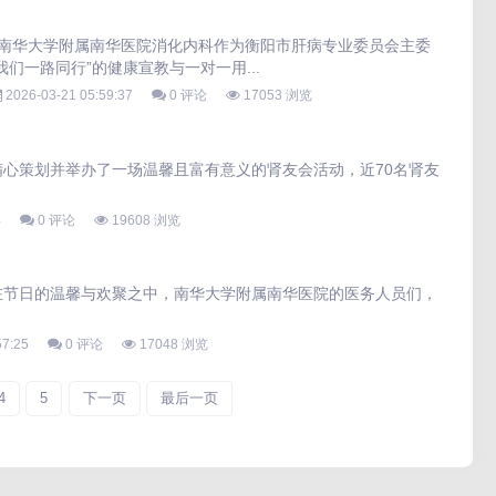
”，南华大学附属南华医院消化内科作为衡阳市肝病专业委员会主委
们一路同行”的健康宣教与一对一用...
2026-03-21 05:59:37
0 评论
17053 浏览
心策划并举办了一场温馨且富有意义的肾友会活动，近70名肾友
4
0 评论
19608 浏览
在节日的温馨与欢聚之中，南华大学附属南华医院的医务人员们，
57:25
0 评论
17048 浏览
4
5
下一页
最后一页