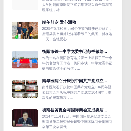
大学附属南华医院正式启用智能采血全流程管
理系统，标...
端午前夕 爱心涌动
2025年5月30日，端午佳节的脚步已经临近，
衡阳县洪市镇处处洋溢着节日的氛围。就在这
一天，当地爱心...
衡阳市铁一中学党委书记彭书敏给...
作为一名在衡阳教育这片沃土上耕耘了三十余
年的老教育工作者，衡阳市铁一中学党委书记
彭书敏给孩子们写信，...
南华医院召开庆祝中国共产党成立...
南华医院召开庆祝中国共产党成立104周年暨
表彰大会为庆祝中国共产党成立104周年，重
温党的光辉历程，...
衡南县贸促会与国际商会完成换届...
2024年11月13日，中国国际贸易促进委员会
衡南县第二届委员会议暨中国国际商会衡南商
会第三次会员代...