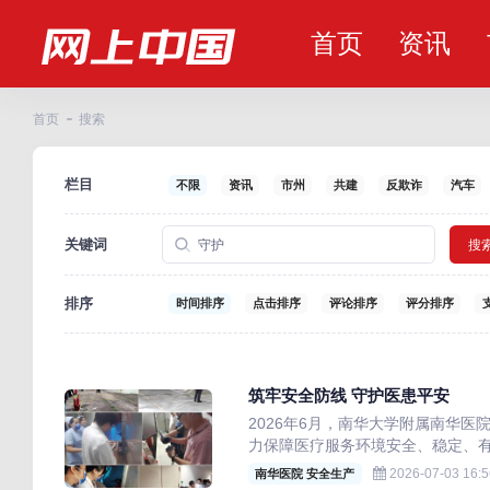
首页
资讯
首页
搜索
栏目
不限
资讯
市州
共建
反欺诈
汽车
关键词
搜
排序
时间排序
点击排序
评论排序
评分排序
筑牢安全防线 守护医患平安
2026年6月，南华大学附属南华
力保障医疗服务环境安全、稳定、
2026-07-03 16:5
南华医院 安全生产