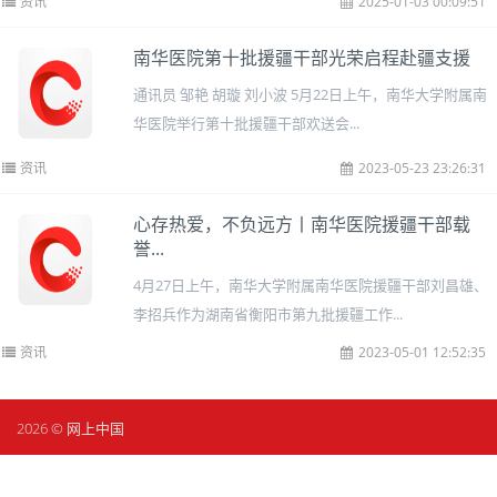
资讯
2025-01-03 00:09:51
南华医院第十批援疆干部光荣启程赴疆支援
通讯员 邹艳 胡璇 刘小波 5月22日上午，南华大学附属南
华医院举行第十批援疆干部欢送会...
资讯
2023-05-23 23:26:31
心存热爱，不负远方丨南华医院援疆干部载
誉...
4月27日上午，南华大学附属南华医院援疆干部刘昌雄、
李招兵作为湖南省衡阳市第九批援疆工作...
资讯
2023-05-01 12:52:35
2026 © 网上中国