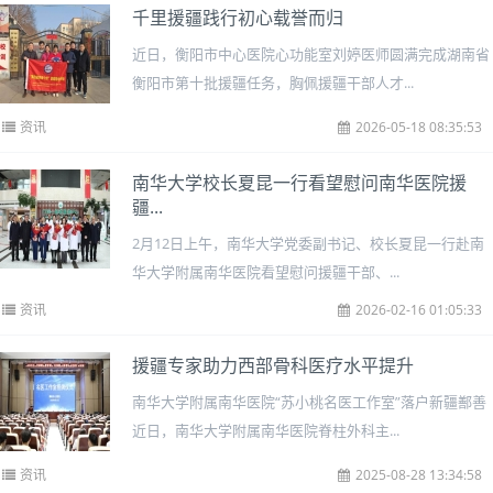
千里援疆践行初心载誉而归
近日，衡阳市中心医院心功能室刘婷医师圆满完成湖南省
衡阳市第十批援疆任务，胸佩援疆干部人才...
资讯
2026-05-18 08:35:53
南华大学校长夏昆一行看望慰问南华医院援
疆...
2月12日上午，南华大学党委副书记、校长夏昆一行赴南
华大学附属南华医院看望慰问援疆干部、...
资讯
2026-02-16 01:05:33
援疆专家助力西部骨科医疗水平提升
南华大学附属南华医院“苏小桃名医工作室”落户新疆鄯善
近日，南华大学附属南华医院脊柱外科主...
资讯
2025-08-28 13:34:58