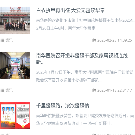
白衣执甲再出征 大爱无疆续华章
南华医院欢送衡阳市第十批中期轮换援疆干部出征2025年
2月26日上午8时，南华大学附属南...
资讯
2025-02-28 14:09:25
南华医院召开援非援疆干部及家属视频连线
新...
2025年1月17日下午，南华大学附属南华医院在门诊楼党
政会议室召开欢迎第十批援疆干部凯...
资讯
2025-01-18 22:31:17
千里援疆路，浓浓援疆情
南华医院援疆获赞誉，鄯善县卫健委发来感谢信近日，南
华大学附属南华医院收到了一封来自新疆吐...