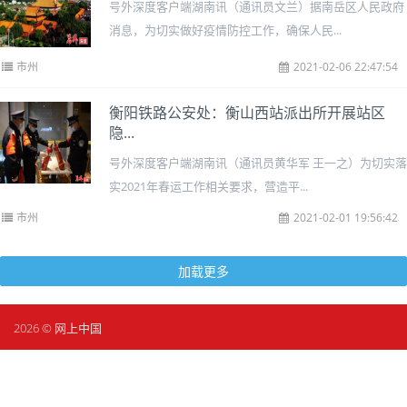
号外深度客户端湖南讯（通讯员文兰）据南岳区人民政府
消息，为切实做好疫情防控工作，确保人民...
市州
2021-02-06 22:47:54
衡阳铁路公安处：衡山西站派出所开展站区
隐...
号外深度客户端湖南讯（通讯员黄华军 王一之）为切实落
实2021年春运工作相关要求，营造平...
市州
2021-02-01 19:56:42
加载更多
2026 © 网上中国