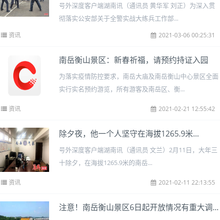
号外深度客户端湖南讯（通讯员 黄华军 刘正）为深入贯
彻落实公安部关于全警实战大练兵工作部...
资讯
2021-03-06 00:25:31
南岳衡山景区：新春祈福，请预约持证入园
为落实疫情防控要求，南岳大庙及南岳衡山中心景区全面
实行实名预约游览，所有游客及南岳区、衡...
资讯
2021-02-21 12:55:42
除夕夜，他一个人坚守在海拔1265.9米...
号外深度客户端湖南讯（通讯员 文兰）2月11日，大年三
十除夕，在海拔1265.9米的南岳...
资讯
2021-02-11 22:13:55
注意！南岳衡山景区6日起开放情况有重大调...