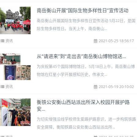
南岳衡山开展“国际生物多样性日”宣传活动
南岳衡山开展国际生物多样性日宣传活动 5月22日，是国
际生物多样性日。当天上午，南岳衡山...
资讯
2021-05-25 18:56:17
从“请进来”到“走出去”南岳衡山博物馆送...
为庆祝第45个国际博物馆日，5月18日上午，南岳衡山博
物馆在红星小学开展感知历史，传承文...
资讯
2021-05-19 20:10:02
衡铁公安衡山西站派出所深入校园开展护路
安...
为切实增强沿线学校师生爱路护路意识，进一步构筑铁路
安全屏障，衡阳铁路公安处衡山西站派出所...