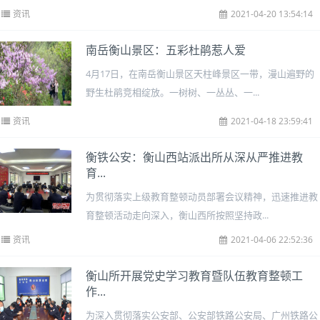
资讯
2021-04-20 13:54:14
南岳衡山景区：五彩杜鹃惹人爱
4月17日，在南岳衡山景区天柱峰景区一带，漫山遍野的
野生杜鹃竞相绽放。一树树、一丛丛、一...
资讯
2021-04-18 23:59:41
衡铁公安：衡山西站派出所从深从严推进教
育...
为贯彻落实上级教育整顿动员部署会议精神，迅速推进教
育整顿活动走向深入，衡山西所按照坚持政...
资讯
2021-04-06 22:52:36
衡山所开展党史学习教育暨队伍教育整顿工
作...
为深入贯彻落实公安部、公安部铁路公安局、广州铁路公