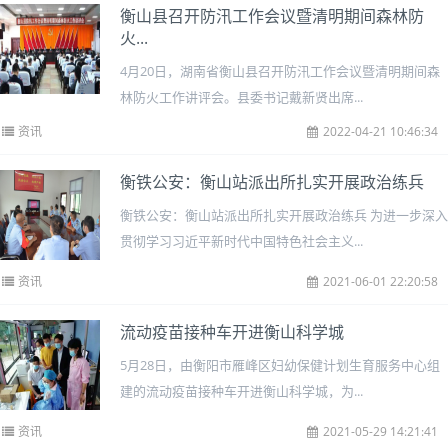
衡山县召开防汛工作会议暨清明期间森林防
火...
4月20日，湖南省衡山县召开防汛工作会议暨清明期间森
林防火工作讲评会。县委书记戴新贤出席...
资讯
2022-04-21 10:46:34
衡铁公安：衡山站派出所扎实开展政治练兵
衡铁公安：衡山站派出所扎实开展政治练兵 为进一步深入
贯彻学习习近平新时代中国特色社会主义...
资讯
2021-06-01 22:20:58
流动疫苗接种车开进衡山科学城
5月28日，由衡阳市雁峰区妇幼保健计划生育服务中心组
建的流动疫苗接种车开进衡山科学城，为...
资讯
2021-05-29 14:21:41