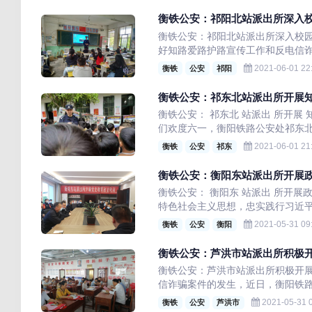
衡铁公安：祁阳北站派出所深入
衡铁公安：祁阳北站派出所深入校园
好知路爱路护路宣传工作和反电信诈
2021-06-01 22
衡铁
公安
祁阳
衡铁公安：祁东北站派出所开展
衡铁公安： 祁东北 站派出 所开展
们欢度六一，衡阳铁路公安处祁东北
2021-06-01 21
衡铁
公安
祁东
衡铁公安：衡阳东站派出所开展政
衡铁公安： 衡阳东 站派出 所开展
特色社会主义思想，忠实践行习近平
2021-05-31 09
衡铁
公安
衡阳
衡铁公安：芦洪市站派出所积极
衡铁公安：芦洪市站派出所积极开展
信诈骗案件的发生，近日，衡阳铁路
2021-05-31 0
衡铁
公安
芦洪市