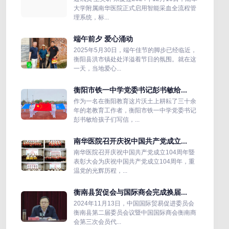
大学附属南华医院正式启用智能采血全流程管
理系统，标...
端午前夕 爱心涌动
2025年5月30日，端午佳节的脚步已经临近，
衡阳县洪市镇处处洋溢着节日的氛围。就在这
一天，当地爱心...
衡阳市铁一中学党委书记彭书敏给...
作为一名在衡阳教育这片沃土上耕耘了三十余
年的老教育工作者，衡阳市铁一中学党委书记
彭书敏给孩子们写信，...
南华医院召开庆祝中国共产党成立...
南华医院召开庆祝中国共产党成立104周年暨
表彰大会为庆祝中国共产党成立104周年，重
温党的光辉历程，...
衡南县贸促会与国际商会完成换届...
2024年11月13日，中国国际贸易促进委员会
衡南县第二届委员会议暨中国国际商会衡南商
会第三次会员代...