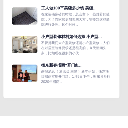
工人做100平美缝多少钱 美缝...
在家装铺瓷砖的时候，总会留下一些难看的缝
隙，为了然家居更加美观大方，需要对这些缝
隙进行处理。这个时候...
小户型装修材料如何选择 小户型...
不管是我们大户型装修还是小户型装修，人们
在对居室装修要求还是很高的，今天新闻头
条，比如现在很多的小伙...
衡东新春招商"开门红...
商报消息（ 通讯员 周健 ）新年伊始，衡东项
目招商实现开门红。1月9日下午，衡东县举行
2020年招商...