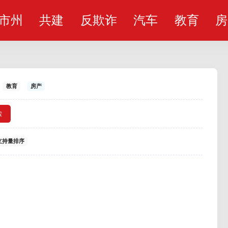
市州
共建
反欺诈
汽车
教育
房
教育
房产
索
支持量排序