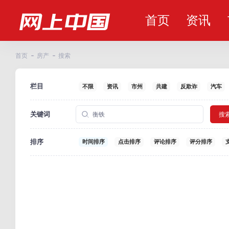
首页
资讯
首页
房产
搜索
栏目
不限
资讯
市州
共建
反欺诈
汽车
关键词
搜
排序
时间排序
点击排序
评论排序
评分排序