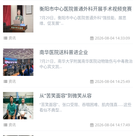
衡阳市中心医院普通外科开展手术视频竞赛
7月29日，衡阳市中心医院普通外科“强技能、展思
维、促发展”...
资讯
2026-08-04 14:33:09
南华医院送科普进企业
7月21日，南华大学附属南华医院动物致伤与中毒救治
中心宾文凯...
资讯
2026-08-04 14:25:49
从“苦笑面容”到微笑从容
“苦笑面容”、张口受限、吞咽困难、肌肉强直……这些
看似不典型...
资讯
2026-08-04 14:17:49