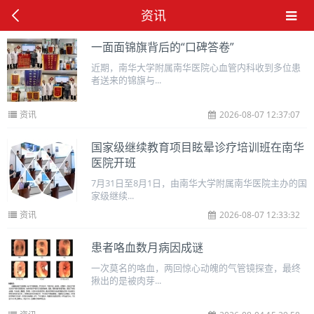
资讯
一面面锦旗背后的“口碑答卷”
近期，南华大学附属南华医院心血管内科收到多位患
者送来的锦旗与...
资讯
2026-08-07 12:37:07
国家级继续教育项目眩晕诊疗培训班在南华
医院开班
7月31日至8月1日，由南华大学附属南华医院主办的国
家级继续...
资讯
2026-08-07 12:33:32
患者咯血数月病因成谜
一次莫名的咯血，两回惊心动魄的气管镜探查，最终
揪出的是被肉芽...