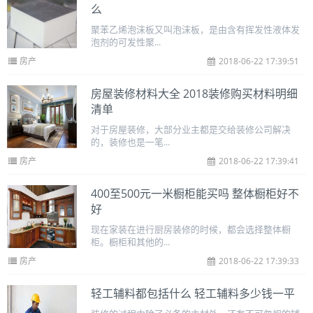
么
聚苯乙烯泡沫板又叫泡沫板，是由含有挥发性液体发
泡剂的可发性聚...
房产
2018-06-22 17:39:51
房屋装修材料大全 2018装修购买材料明细
清单
对于房屋装修，大部分业主都是交给装修公司解决
的，装修也是一笔...
房产
2018-06-22 17:39:41
400至500元一米橱柜能买吗 整体橱柜好不
好
现在家装在进行厨房装修的时候，都会选择整体橱
柜。橱柜和其他的...
房产
2018-06-22 17:39:33
轻工辅料都包括什么 轻工辅料多少钱一平