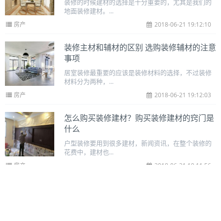
装修的时候建材的选择是十分重要的，尤其是我们的
地面装修建材。...
房产
2018-06-21 19:12:10
装修主材和辅材的区别 选购装修辅材的注意
事项
居室装修最重要的应该是装修材料的选择，不过装修
材料分为两种，...
房产
2018-06-21 19:12:03
怎么购买装修建材？购买装修建材的窍门是
什么
户型装修要用到很多建材，新闻资讯，在整个装修的
花费中，建材也...
房产
2018-06-21 19:11:56
东鹏瓷砖和马可波罗瓷砖哪个好 家装选哪个
质量会更好
瓷砖是家庭装修的时候，使用范围很大的主材，尤其