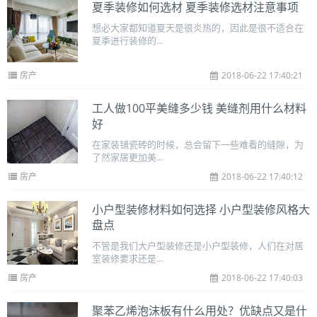
夏季装修如何选材 夏季装修选材注意事项
想必大家都知道夏天是很炎热的，因此是很不适合在
夏季进行装修的...
房产
2018-06-22 17:40:21
工人做100平美缝多少钱 美缝剂用什么材料
好
在家装铺瓷砖的时候，总会留下一些难看的缝隙，为
了然家居更加美...
房产
2018-06-22 17:40:12
小户型装修材料如何选择 小户型装修风格大
盘点
不管是我们大户型装修还是小户型装修，人们在对居
室装修要求还是...
房产
2018-06-22 17:40:03
聚苯乙烯泡沫板有什么用处？优缺点又是什