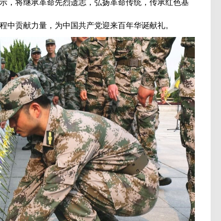
示，将继承革命先烈遗志，弘扬革命传统，传承红色基
程中贡献力量，为中国共产党迎来百年华诞献礼。