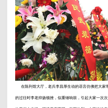
在陈列馆大厅，老兵李昌厚生动的语言仿佛把大家带
的过往时李老抑扬顿挫，似重锤响鼓，引起大家一次次