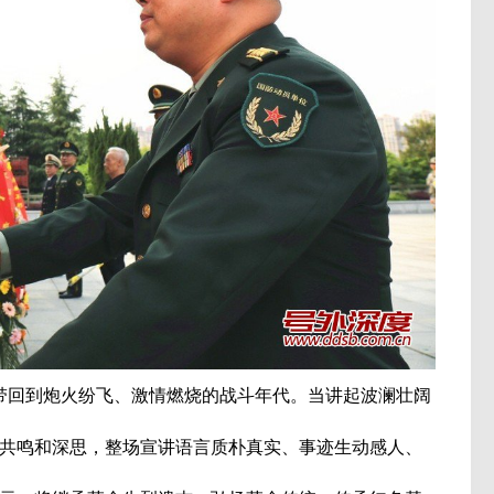
回到炮火纷飞、激情燃烧的战斗年代。当讲起波澜壮阔
共鸣和深思，整场宣讲语言质朴真实、事迹生动感人、