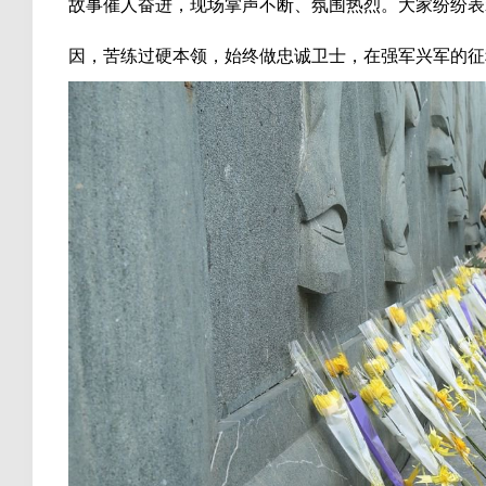
故事催人奋进，现场掌声不断、氛围热烈。大家纷纷表
因，苦练过硬本领，始终做忠诚卫士，在强军兴军的征