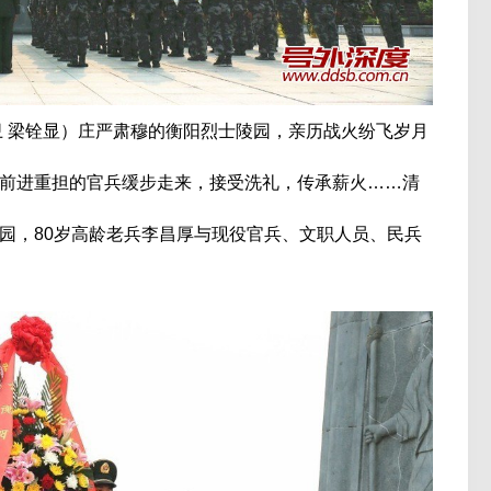
卫 梁铨显）庄严肃穆的衡阳烈士陵园，亲历战火纷飞岁月
前进重担的官兵缓步走来，接受洗礼，传承薪火……清
园，80岁高龄老兵李昌厚与现役官兵、文职人员、民兵