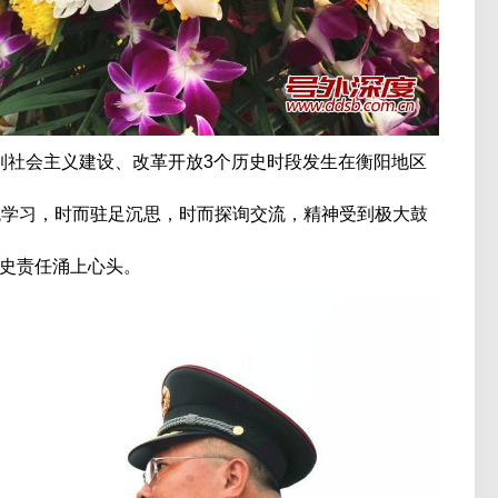
社会主义建设、改革开放3个历史时段发生在衡阳地区
观学习，时而驻足沉思，时而探询交流，精神受到极大鼓
史责任涌上心头。