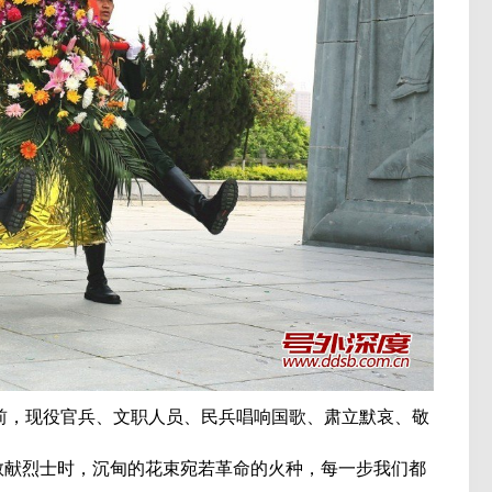
，现役官兵、文职人员、民兵唱响国歌、肃立默哀、敬
敬献烈士时，沉甸的花束宛若革命的火种，每一步我们都