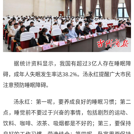
据统计资料显示，我国有超过3亿人存在睡眠障
碍，成年人失眠发生率达38.2%。汤永红提醒广大市民
注意预防睡眠障碍。
汤永红：第一呢，要养成良好的睡眠习惯；第二
点，睡觉前不要过于兴奋的事情，包括剧烈的运动、
饮料、咖啡、浓茶、吸烟都是不好的；第三，要保持