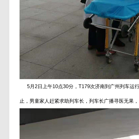
5月2日上午10点30分，T179次济南到广州列车
止，男童家人赶紧求助列车长，列车长广播寻医无果，