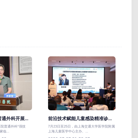
通外科开展...
前沿技术赋能儿童感染精准诊...
医院普通外科“强技
7月23日至25日，由上海交通大学医学院附属
临...
上海儿童医学中心主办、...