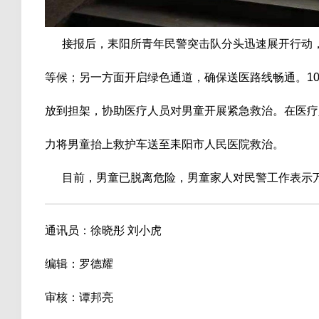
接报后，耒阳所青年民警突击队分头迅速展开行动，一
等候；另一方面开启绿色通道，确保送医路线畅通。1
放到担架，协助医疗人员对男童开展紧急救治。在医疗
力将男童抬上救护车送至耒阳市人民医院救治。
目前，男童已脱离危险，男童家人对民警工作表示
通讯员：徐晓彤 刘小虎
编辑：罗德耀
审核：谭邦亮