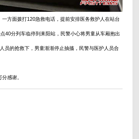
方面拨打120急救电话，提前安排医务救护人在站台
0点40分列车临停到耒阳站，民警小心将男童从车厢抱出
人员的抢救下，男童渐渐停止抽搐，民警与医护人员合
万分感谢。