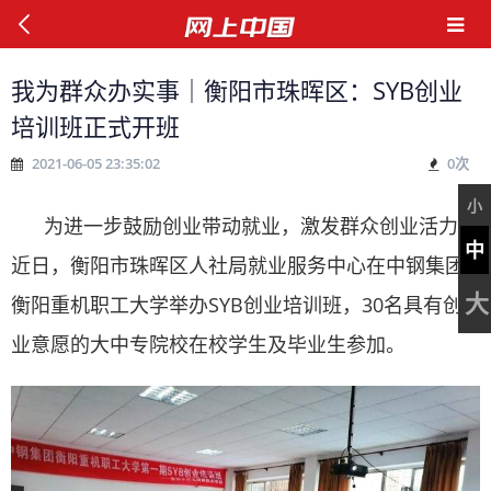
我为群众办实事｜衡阳市珠晖区：SYB创业
培训班正式开班
2021-06-05 23:35:02
0
次
小
为进一步鼓励创业带动就业，激发群众创业活力，
中
近日，衡阳市珠晖区人社局就业服务中心在中钢集团
大
衡阳重机职工大学举办SYB创业培训班，30名具有创
业意愿的大中专院校在校学生及毕业生参加。