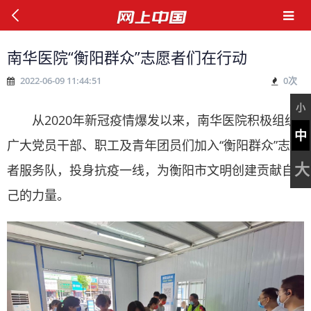
南华医院“衡阳群众”志愿者们在行动
2022-06-09 11:44:51
0
次
小
从2020年新冠疫情爆发以来，南华医院积极组织
中
广大党员干部、职工及青年团员们加入“衡阳群众”志愿
大
者服务队，投身抗疫一线，为衡阳市文明创建贡献自
己的力量。