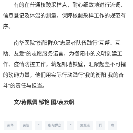
有的在普通核酸采样点，耐心细致地进行流调、
信息登记及体温的测量，保障核酸采样工作的规范有
序。
南华医院“衡阳群众”志愿者队伍践行“互帮、互
助、友爱”的志愿服务诺言，为衡阳市的文明创建工
作、疫情防控工作，筑起铜墙铁壁，汇聚起坚不可摧
的磅礴力量，他们用实际行动践行“我的衡阳 我的奋
斗”的责任与担当。
文/蒋佩佩 邹艳 图/袁云帆
南华
医院
“
衡阳群众
”
志愿者
们
在