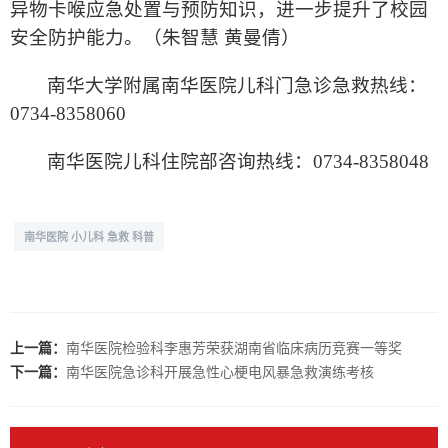
异物卡喉应急处置与预防知识，进一步提升了校园
安全防护能力。（
朱智慧 黄曼倩）
南华大学附属南华医院儿科门急诊急救热线：
0734-8358060
南华医院儿科住院部咨询热线：
0734-8358048
南华医院 小儿科 急救 科普
上一篇：
南华医院检验科李惠芳荣获湖南省临床病历竞赛一等奖
下一篇：
南华医院急诊科开展急性心梗电风暴急救演练考核