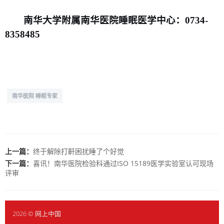
南华大学附属南华医院睡眠医学中心：
0734-
8358485
南华医院 睡眠专家
上一篇：
终于解除打鼾困扰睡了个好觉
下一篇：
喜讯！南华医院检验科通过ISO 15189医学实验室认可现场
评审
2026 © 网上中国