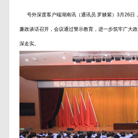
号外深度客户端湖南讯（通讯员 罗赕紫）3月26日
廉政谈话召开，会议通过警示教育，进一步筑牢广大政
深走实。