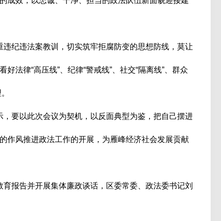
的成效，以忠诚、干净、担当的政法队伍新面貌迎接建
违纪违法案教训，切实筑牢拒腐防变的思想防线，莫让
法律“高压线”、纪律“警戒线”、社交“隔离线”、群众
理。
，要以此次会议为契机，以反面典型为鉴，把自己摆进
的作风推进政法工作的开展，为雁峰经济社会发展贡献
育报告并开展集体廉政谈话，区委常委、政法委书记刘