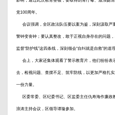
影响，通过此次教育整顿，要取得刮骨疗毒、激浊扬清
党100周年。
会议强调，全区政法队伍要以案为鉴，深刻汲取严重
警钟变丧钟；要认真整改，敢于正视自身存在的问题，看好
监督“防护线”这四条线，深刻领会“自纠就是自救”的道
会上，大家还集体观看了警示教育片，他们纷纷表示
去，检视问题、查摆不足、筑牢防线，以更加严格扎实
一份力量。
区委常委、区纪委书记、区监委主任仇寿海作廉政教
浪涛主持会议，区领导谭璇参加。