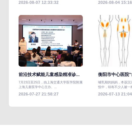
2026-08-07 12:33:32
2026-08-04 15:16
前沿技术赋能儿童感染精准诊...
衡阳市中心医院“组
7月23日至25日，由上海交通大学医学院附属
哺乳期的妈妈，本该沉
上海儿童医学中心主办、...
悦中，却有不少人被一种“
2026-07-27 21:58:27
2026-07-13 21:04