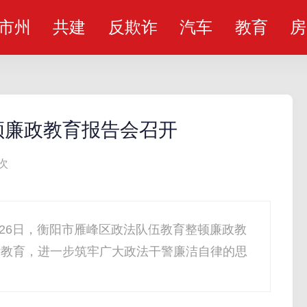
市州
共建
反欺诈
汽车
教育
房
顿廉政教育报告会召开
次
26日，衡阳市雁峰区政法队伍教育整顿廉政教
示教育，进一步筑牢广大政法干警廉洁自律的思