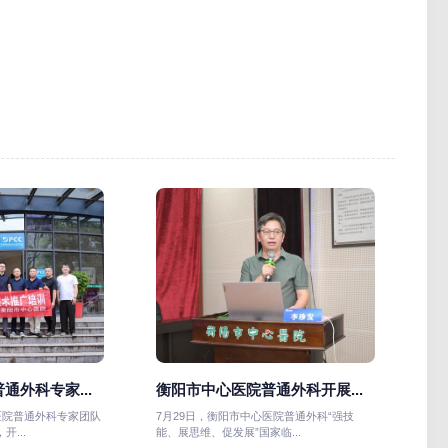
通外科专家...
衡阳市中心医院普通外科开展...
医院普通外科专家团队
7月29日，衡阳市中心医院普通外科“强技
...
能、展思维、促发展”国家临...