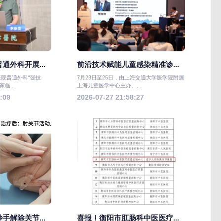
通外科开展...
前沿技术赋能儿童感染精准诊...
医院普通外科“强技
7月23日至25日，由上海交通大学医学院附属
临...
上海儿童医学中心主办、...
:09
2026-07-27 21:58:27
手解除关节...
喜报！衡阳市肛肠科中医医疗...