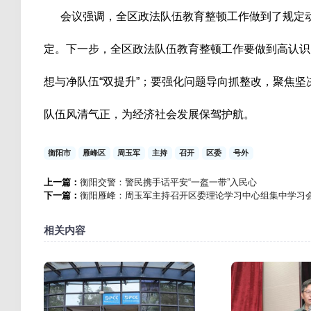
会议强调，全区政法队伍教育整顿工作做到了规定动
定。下一步，全区政法队伍教育整顿工作要做到高认识
想与净队伍“双提升”；要强化问题导向抓整改，聚焦坚决
队伍风清气正，为经济社会发展保驾护航。
衡阳市
雁峰区
周玉军
主持
召开
区委
号外
上一篇：
衡阳交警：警民携手话平安“一盔一带”入民心
下一篇：
衡阳雁峰：周玉军主持召开区委理论学习中心组集中学习
相关内容