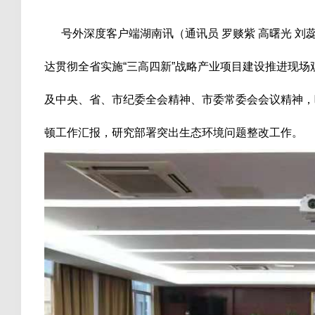
号外深度客户端湖南讯（通讯员 罗赕紫 高曙光 刘蕊
达贯彻全省实施“三高四新”战略产业项目建设推进现
及中央、省、市纪委全会精神、市委常委会会议精神，
顿工作汇报，研究部署突出生态环境问题整改工作。