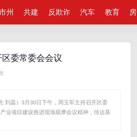
市州
共建
反欺诈
汽车
教育
房
开区委常委会会议
次
光 刘蕊）3月30日下午，周玉军主持召开区委
略产业项目建设推进现场观摩会议精神，传达基