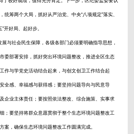
得了较好成绩，值得充分肯定。下一步，区纪委监委要认
，统筹两个大局，抓好从严治党、中央“八项规定”落实、
五”开好局、起好步。
展与社会民生保障，各级各部门必须要明确指导思想，
市委部署安排，抓好突出环境问题整改，推进全区生态
工作与学党史活动结合起来，与创文创卫工作结合起
安全感、幸福感与获得感；要坚持问题导向与民意导
及企业主体责任；要按照依法整改、综合施策、实事求
细；要坚持将群众意愿贯彻于整个生态环境问题整改工
方案，确保生态环境问题整改工作圆满完成。