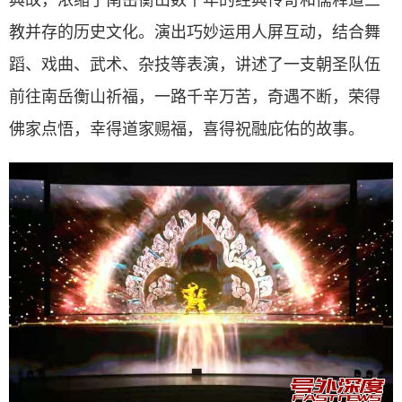
教并存的历史文化。演出巧妙运用人屏互动，结合舞
蹈、戏曲、武术、杂技等表演，讲述了一支朝圣队伍
前往南岳衡山祈福，一路千辛万苦，奇遇不断，荣得
佛家点悟，幸得道家赐福，喜得祝融庇佑的故事。