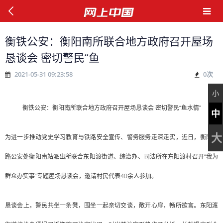
衡铁公安：衡阳南所联合地方政府召开屋场
恳谈会 密切警民“鱼
2021-05-31 09:23:58
0
次
小
衡铁公安：衡阳南所联合地方政府召开屋场恳谈会 密切警民“鱼水情”
中
大
为进一步推动党史学习教育与铁路安全宣传、警务服务走深走实，近日，衡阳铁
路公安处衡阳南站派出所联合东阳渡街道、综治办、司法所在东阳渡村召开“我为
群众办实事”专题屋场恳谈会，邀请村民代表40余人参加。
恳谈会上，警民共坐一条凳，围坐一起亲切交谈，敞开心扉，畅所欲言。东阳渡