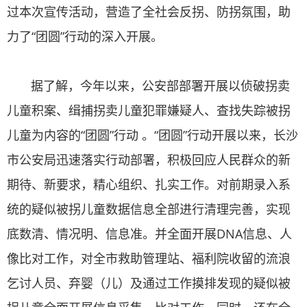
过本次宣传活动，营造了全社会反拐、防拐氛围，助
力了“团圆”行动的深入开展。
据了解，今年以来，公安部部署开展以侦破拐卖
儿童积案、缉捕拐卖儿童犯罪嫌疑人、查找失踪被拐
儿童为内容的“团圆”行动 。“团圆”行动开展以来，长沙
市公安局迅速落实行动部署，积极回应人民群众的新
期待、新要求，精心组织、扎实工作。对前期录入系
统的疑似被拐儿童数据信息全部进行清理完善，实现
底数清、情况明、信息准。并全面开展DNA信息、人
像比对工作，对全市救助管理站、福利院收留的流浪
乞讨人员、弃婴（儿）及通过工作摸排发现的疑似被