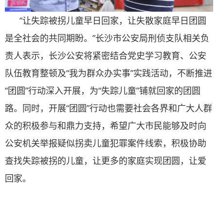
“让失踪被拐儿童早日回家，让失散家庭早日团圆
是全社会的共同期盼。”长沙市公安局刑侦支队相关负
责人表示，长沙公安将紧密结合党史学习教育、公安
队伍教育整顿及“我为群众办实事”实践活动，不断推进
“团圆”行动深入开展，为“失踪儿童”铺就回家的团圆
路。同时，开展“团圆”行动也需要社会各界和广大人群
众的积极参与和鼎力支持，希望广大市民能够及时向
公安机关举报疑似拐卖儿童犯罪案件线索，积极协助
查找失踪被拐的儿童，让更多的家庭实现团圆，让爱
回家。