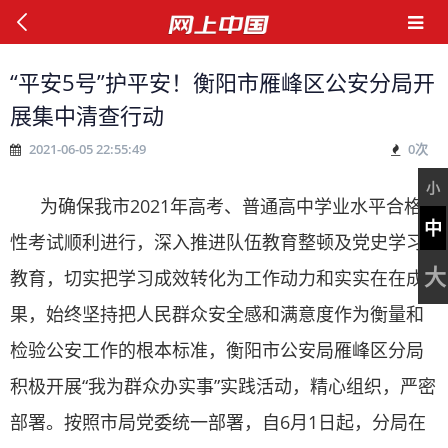
“平安5号”护平安！衡阳市雁峰区公安分局开
展集中清查行动
2021-06-05 22:55:49
0
次
小
为确保我市2021年高考、普通高中学业水平合格
中
性考试顺利进行，深入推进队伍教育整顿及党史学习
大
教育，切实把学习成效转化为工作动力和实实在在成
果，始终坚持把人民群众安全感和满意度作为衡量和
检验公安工作的根本标准，衡阳市公安局雁峰区分局
积极开展“我为群众办实事”实践活动，精心组织，严密
部署。按照市局党委统一部署，自6月1日起，分局在