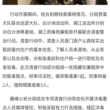
行动开展期间，结合前期线索摸排情况，分局禁毒
大队联合巡逻大队、白沙洲派出所、湘江派出所分别
对白沙洲寒婆坳、湘江奇峰苑廉租房开展联合清查整
治行动。清查行动中，清查人员逐门逐户认真核实出
租房屋内住户的基本信息，了解人员来源地、从业背
景以及去向等，对有吸毒前科住户统一进行尿检及毛
发验毒。此次清查行动成功捣毁一处隐藏在廉租房中
的贩毒窝点，经审讯深挖，破获贩毒案1起，刑事拘留
2人，强制隔离戒毒3人。
雁峰公安分局结合专项清查行动常态化开展涉毒重
点人员摸排管控，积极采取有力打击措施，辖区涉毒