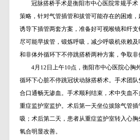
冠脉搭桥手术是衡阳市中心医院常规手术
策略，针对气管插管和拔管可能存在的困难，
诱导下插管两套方案，准备好可视喉镜和纤支
尽可能早拔管，锻炼呼吸，减少呼吸机依赖及
和非体外循环下不停跳搭桥两种方案，争取非
4
月
12
日上午
10
点，衡阳市中心医院心胸
循环下心脏不停跳冠状动脉搭桥术。手术团队
合口通畅无渗血。手术顺利结束，术中失血不
重症监护室监护。术后第一天坐位拔除气管插
吸；术后第二天，患者从重症监护室转入心胸
氧合明显改善。