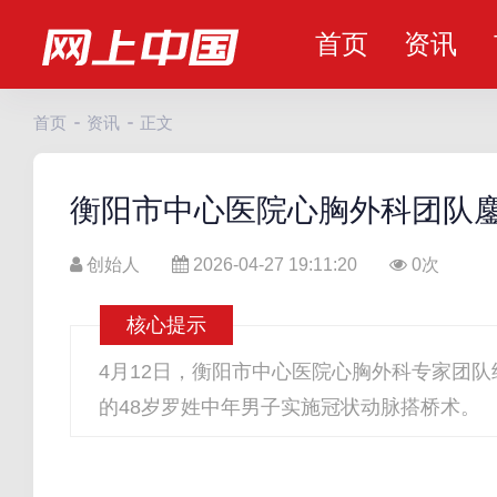
首页
资讯
首页
资讯
正文
衡阳市中心医院心胸外科团队鏖
创始人
2026-04-27 19:11:20
0
次
核心提示
4月12日，衡阳市中心医院心胸外科专家团队
的48岁罗姓中年男子实施冠状动脉搭桥术。