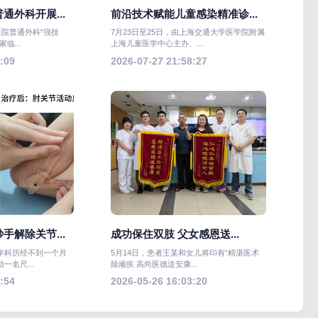
通外科开展...
前沿技术赋能儿童感染精准诊...
医院普通外科“强技
7月23日至25日，由上海交通大学医学院附属
临...
上海儿童医学中心主办、...
:09
2026-07-27 21:58:27
手解除关节...
成功保住双肢 父女感恩送...
学科历经不到一个月
5月14日，患者王某和女儿将印有“精湛医术
一名尺...
除顽疾 高尚医德送安康...
:54
2026-05-26 16:03:20