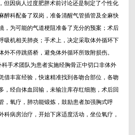
，但因病人过度肥胖术前讨论还是制定了个性化
麻醉科配备了双岗，准备清醒气管插管及全麻快
镜，为可能的气道梗阻准备了充分的预案；术后
呼吸机相关肺炎；手术上，决定采取体外循环下
体外不停跳搭桥，避免体外循环所致附损伤。
外科手术团队为患者实施经胸骨正中切口非体外
凭借丰富经验，快速精准找到各吻合部位，各吻
多，经自体血回输，未输注库存红细胞，术后回
管，氧疗，肺功能锻炼，鼓励患者加强胸式呼
外科病房治疗，开始下床适度活动，坐位氧疗，