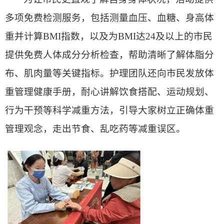
多项免费检测服务，包括测量血压、血糖、身高体
重并计算
BMI
指数，以及为
BMI
达
24
及以上的市民
提供免费人体成分分析检查，帮助清晰了解体脂分
布、肌肉量等关键指标。护理团队还向市民发放体
重管理健康手册，耐心讲解饮食搭配、运动规划、
行为干预等科学减重方法，引导大家树立正确体重
管理观念，走出节食、乱吃药等减重误区。