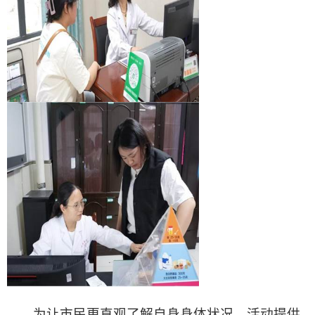
为让市民更直观了解自身身体状况，活动提供