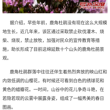
据介绍，早些年前，鹿角杜鹃没有现在这么大规模
地生长，近几年来，该区通过采取禁止砍伐灌木、烧
柴、烧炭，禁止放牧，加强对民众的宣传教育等措
施，助长形成了目前这绵延数十个山头的鹿角杜鹃景
观。
鹿角杜鹃群落中往往还伴生着热烈奔放的映山红和
内敛低调的山樱花，有时候还可看到白色的绣球花和
黄色的蜡瓣花。一时间，山谷中的花儿争奇斗艳，在
若隐若现的云雾中展露身姿，组成了一幅秀美的春日
图画。