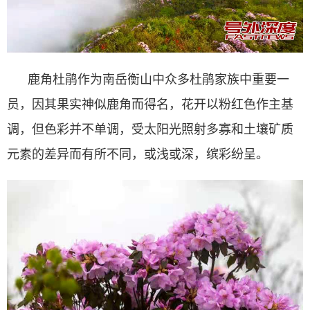
鹿角杜鹃作为南岳衡山中众多杜鹃家族中重要一
员，因其果实神似鹿角而得名，花开以粉红色作主基
调，但色彩并不单调，受太阳光照射多寡和土壤矿质
元素的差异而有所不同，或浅或深，缤彩纷呈。