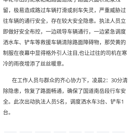
留，极易造成路过车辆打滑或刹车失灵，严重威胁过
往车辆的通行安全，存在较大安全隐患。执法人员立
即做好安全布控，一边疏导车辆通行，一边紧急调度
洒水车、铲车等救援车辆清除路面障碍物，那荧黄的
制服在夜幕中显得格外引人注目,也让过往的司机在寒
冷的雨夜增添了丝丝暖意。
在工作人员与群众的齐心协力下，凌晨2：30分清
除隐患，恢复了路面畅通，确保了国道南岳段行车安
全。此次出动执法人员5名，调度洒水车3台、铲车1
台。