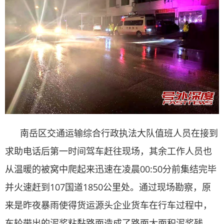
南岳区交通运输综合行政执法大队值班人员在接到
求助电话后第一时间驾车赶往现场，其余工作人员也
从温暖的被窝中爬起来迅速在凌晨00:50分前集结完毕
并火速赶到107国道1850公里处。通过现场勘察，原
来是昨夜暴雨使得货运源头企业货车在行车过程中，
车轮带出的泥浆粘黏路面造成了路面大面积泥浆残